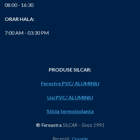
08:00 - 16:30
ORAR HALA:
7:00 AM - 03:30 PM
PRODUSE SILCAR:
Ferestre PVC/ ALUMINIU
Usi PVC/ ALUMINIU
Sticla termoizolanta
® Fereastra
SILCAR – Since 1991
Recenzii:
Google