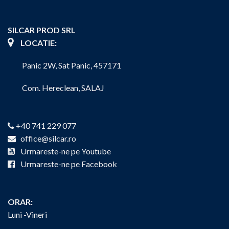
SILCAR PROD SRL
LOCATIE:
Panic 2W, Sat Panic, 457171
Com. Hereclean, SALAJ
+40 741 229 077
office@silcar.ro
Urmareste-ne pe Youtube
Urmareste-ne pe Facebook
ORAR:
Luni -Vineri